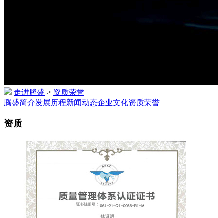
走进腾盛
>
资质荣誉
腾盛简介
发展历程
新闻动态
企业文化
资质荣誉
资质