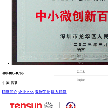
语言
中文
한국인
400-885-0766
English
中国·深圳
腾盛简介
企业文化
资质荣誉
联系腾盛