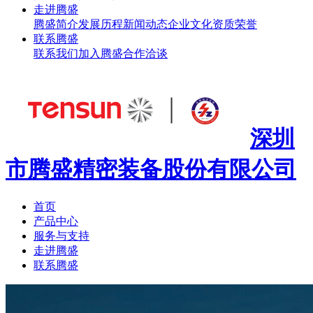
走进腾盛
腾盛简介
发展历程
新闻动态
企业文化
资质荣誉
联系腾盛
联系我们
加入腾盛
合作洽谈
深圳
市腾盛精密装备股份有限公司
首页
产品中心
服务与支持
走进腾盛
联系腾盛