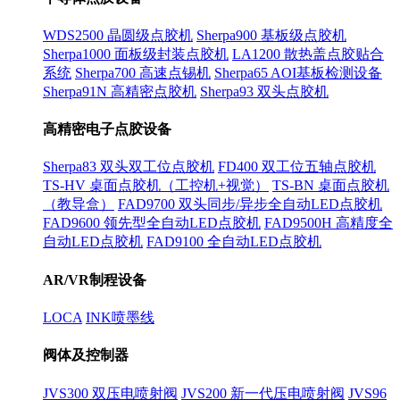
WDS2500 晶圆级点胶机
Sherpa900 基板级点胶机
Sherpa1000 面板级封装点胶机
LA1200 散热盖点胶贴合
系统
Sherpa700 高速点锡机
Sherpa65 AOI基板检测设备
Sherpa91N 高精密点胶机
Sherpa93 双头点胶机
高精密电子点胶设备
Sherpa83 双头双工位点胶机
FD400 双工位五轴点胶机
TS-HV 桌面点胶机（工控机+视觉）
TS-BN 桌面点胶机
（教导盒）
FAD9700 双头同步/异步全自动LED点胶机
FAD9600 领先型全自动LED点胶机
FAD9500H 高精度全
自动LED点胶机
FAD9100 全自动LED点胶机
AR/VR制程设备
LOCA
INK喷墨线
阀体及控制器
JVS300 双压电喷射阀
JVS200 新一代压电喷射阀
JVS96