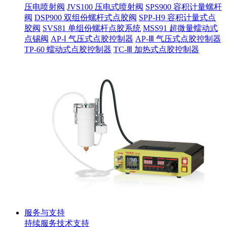
压电喷射阀
JVS100 压电式喷射阀
SPS900 容积计量螺杆
阀
DSP900 双组份螺杆式点胶阀
SPP-H9 容积计量式点
胶阀
SVS81 单组份螺杆点胶系统
MSS91 超微量蠕动式
点锡阀
AP-Ⅰ 气压式点胶控制器
AP-Ⅲ 气压式点胶控制器
TP-60 蠕动式点胶控制器
TC-Ⅲ 加热式点胶控制器
服务与支持
持续服务
技术支持